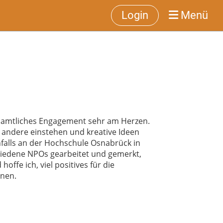
Login
Menü
enamtliches Engagement sehr am Herzen.
r andere einstehen und kreative Ideen
nfalls an der Hochschule Osnabrück in
chiedene NPOs gearbeitet und gemerkt,
hoffe ich, viel positives für die
nnen.