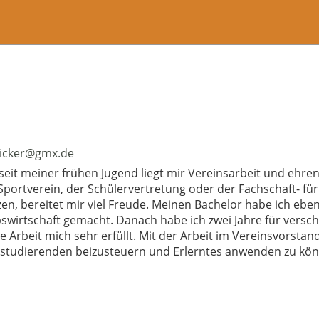
icker@gmx.de
seit meiner frühen Jugend liegt mir Vereinsarbeit und ehr
Sportverein, der Schülervertretung oder der Fachschaft- fü
en, bereitet mir viel Freude. Meinen Bachelor habe ich ebe
bswirtschaft gemacht. Danach habe ich zwei Jahre für vers
e Arbeit mich sehr erfüllt. Mit der Arbeit im Vereinsvorstand 
studierenden beizusteuern und Erlerntes anwenden zu kö