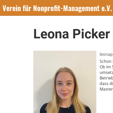
Verein für Nonprofit-Management e.V.
Zurück
Leona Picker
leonap
Schon 
Ob im 
umsetz
Betrie
dass di
Master